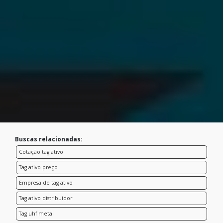
Buscas relacionadas:
Cotação tag ativo
Tag ativo preço
Empresa de tag ativo
Tag ativo distribuidor
Tag uhf metal