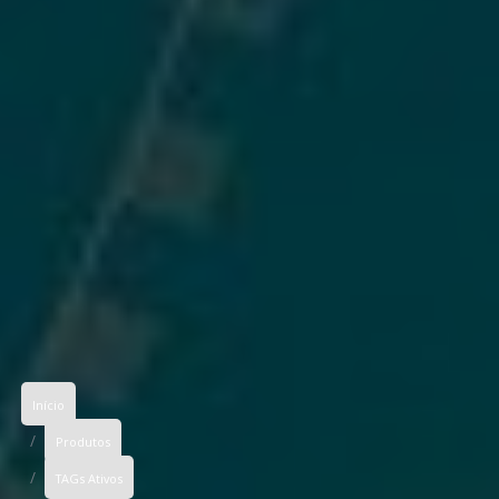
Início
Produtos
TAGs Ativos