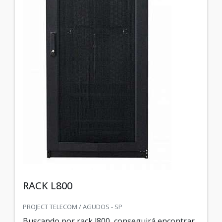
RACK L800
PROJECT TELECOM / AGUDOS - SP
Buscando por rack l800, conseguirá encontrar