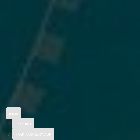
Início
Produtos
RACK PARA SERVIDOR