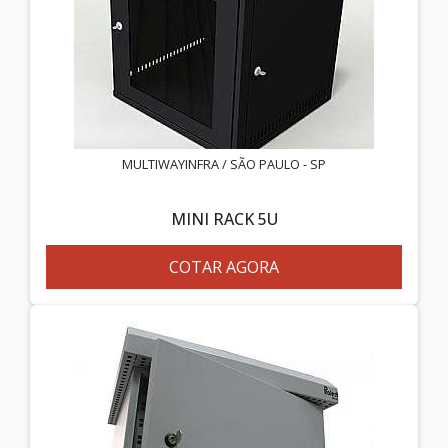
MULTIWAYINFRA / SÃO PAULO - SP
MINI RACK 5U
COTAR AGORA