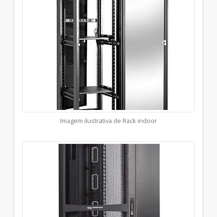
Imagem ilustrativa de Rack indoor