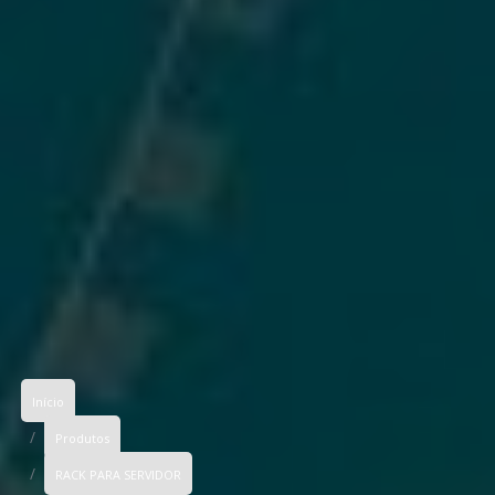
Início
Produtos
RACK PARA SERVIDOR