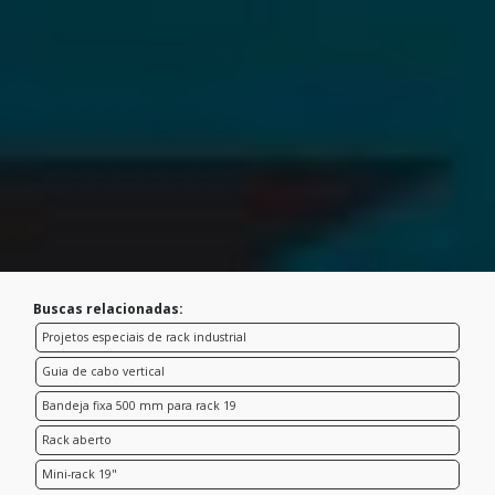
Buscas relacionadas:
Projetos especiais de rack industrial
Guia de cabo vertical
Bandeja fixa 500 mm para rack 19
Rack aberto
Mini-rack 19"