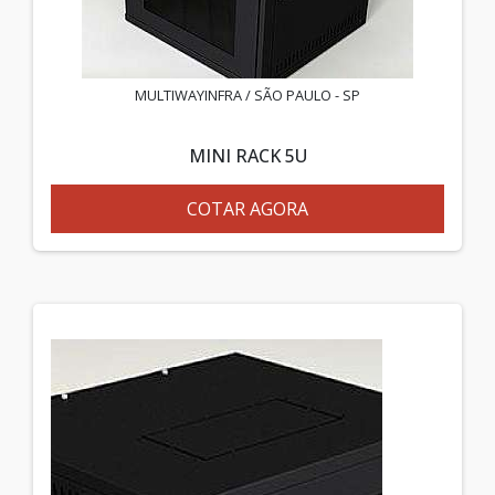
MULTIWAYINFRA / SÃO PAULO - SP
MINI RACK 5U
COTAR AGORA