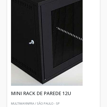
MINI RACK DE PAREDE 12U
MULTIWAYINFRA / SÃO PAULO - SP