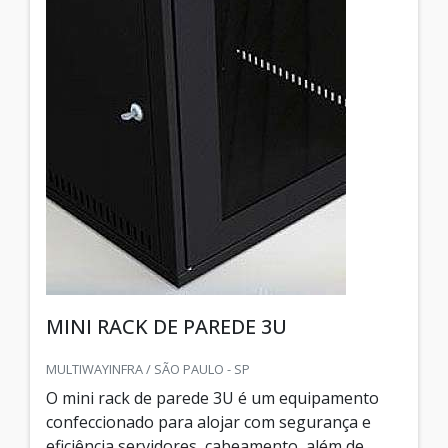
MINI RACK DE PAREDE 3U
MULTIWAYINFRA / SÃO PAULO - SP
O mini rack de parede 3U é um equipamento
confeccionado para alojar com segurança e
eficiência servidores, cabeamento, além de