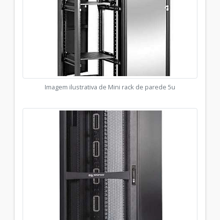
Imagem ilustrativa de Mini rack de parede 5u