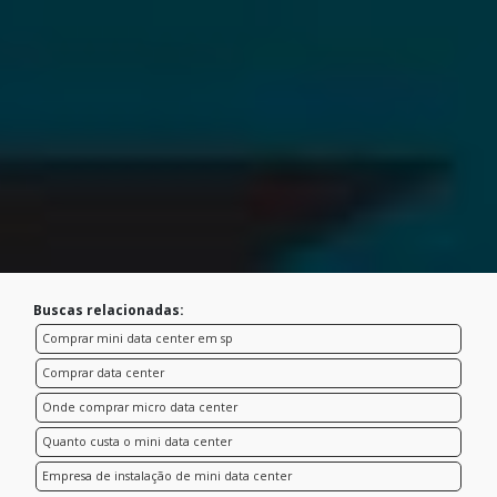
Buscas relacionadas:
Comprar mini data center em sp
Comprar data center
Onde comprar micro data center
Quanto custa o mini data center
Empresa de instalação de mini data center