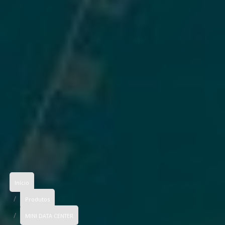
Início
Produtos
MINI DATA CENTER