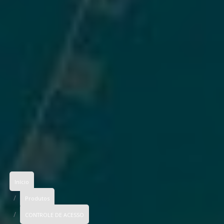
Início
Produtos
CONTROLE DE ACESSO