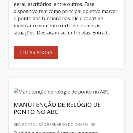
geral, escritórios, entre outros. Esse
dispositivo tem como principal objetivo marcar
o ponto dos funcionários. Ele é capaz de
mostrar o momento certo de inúmeras
situações. Destacam-se, entre elas: Entrad...
COTAR AGORA
MANUTENÇÃO DE RELÓGIO DE
PONTO NO ABC
REALPONTO / SÃO BERNARDO DO CAMPO - SP
O relógio de ponto é um equipamento