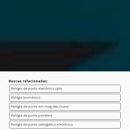
Buscas relacionadas:
Relógio de ponto eletrônico zpm
Relógio biométrico
Relógio de ponto em mogi das cruzes
Relógio de ponto pointline
Relógio de ponto cartográfico eletrônico