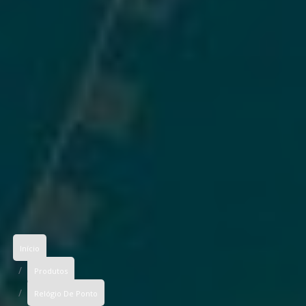
Início
Produtos
Relógio De Ponto