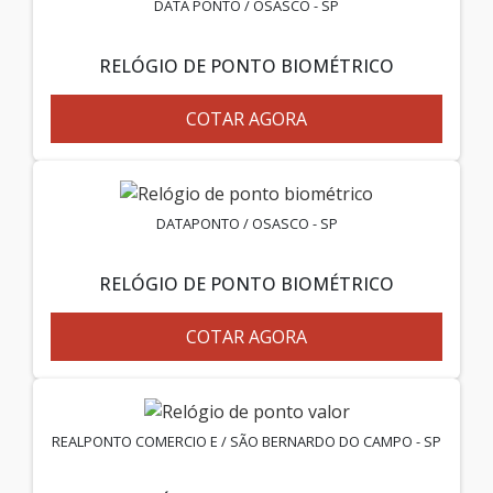
DATA PONTO / OSASCO - SP
RELÓGIO DE PONTO BIOMÉTRICO
COTAR AGORA
DATAPONTO / OSASCO - SP
RELÓGIO DE PONTO BIOMÉTRICO
COTAR AGORA
REALPONTO COMERCIO E / SÃO BERNARDO DO CAMPO - SP