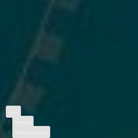
Início
Produtos
Catracas De Acesso