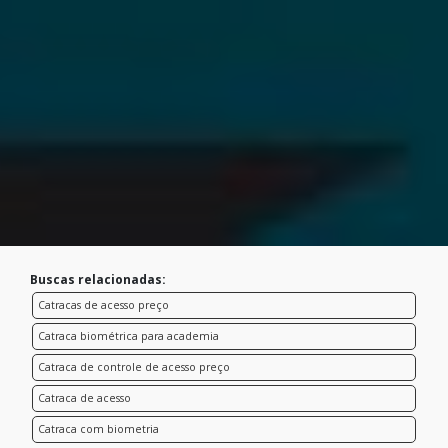
Buscas relacionadas:
Catracas de acesso preço
Catraca biométrica para academia
Catraca de controle de acesso preço
Catraca de acesso
Catraca com biometria