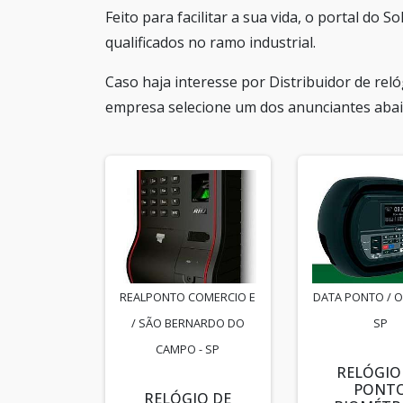
Feito para facilitar a sua vida, o portal do
qualificados no ramo industrial.
Caso haja interesse por Distribuidor de rel
empresa selecione um dos anunciantes abai
REALPONTO COMERCIO E
DATA PONTO / O
/ SÃO BERNARDO DO
SP
CAMPO - SP
RELÓGIO
PONT
RELÓGIO DE