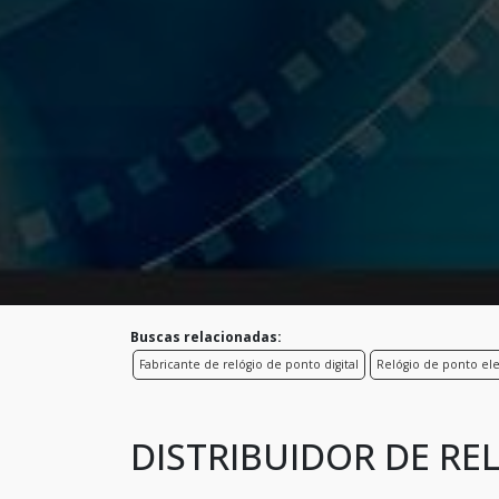
Buscas relacionadas:
Fabricante de relógio de ponto digital
Relógio de ponto el
DISTRIBUIDOR DE RE