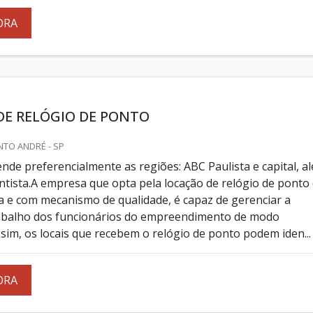
ORA
DE RELÓGIO DE PONTO
NTO ANDRÉ - SP
nde preferencialmente as regiões: ABC Paulista e capital, a
ntista.A empresa que opta pela locação de relógio de ponto
ia e com mecanismo de qualidade, é capaz de gerenciar a
rabalho dos funcionários do empreendimento de modo
sim, os locais que recebem o relógio de ponto podem iden...
ORA