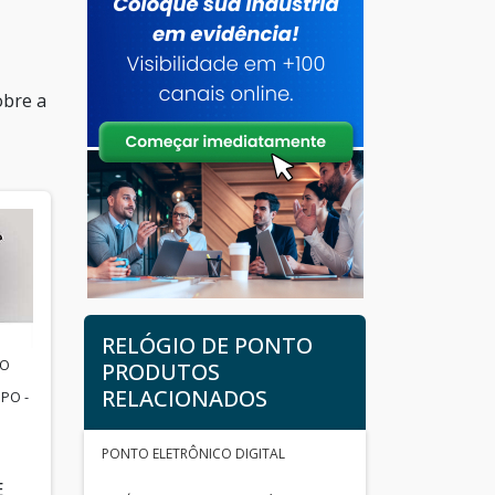
obre a
RELÓGIO DE PONTO
ÃO
PRODUTOS
RELACIONADOS
PO -
PONTO ELETRÔNICO DIGITAL
E