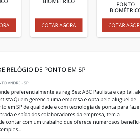
ICO
BIOMÉTRICO
PONTO
BIOMÉTRIC
ORA
COTAR AGORA
COTAR AGOR
E RELÓGIO DE PONTO EM SP
NTO ANDRÉ - SP
nde preferencialmente as regiões: ABC Paulista e capital, a
ntista.Quem gerencia uma empresa e opta pelo aluguel de
nto em SP de qualidade e com tecnologia de ponta para faze
ntrada e saída dos colaboradores da empresa, tem a
 de contar com um trabalho que oferece numerosos benefíci
emplos...