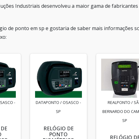
 Soluções Industriais desenvolveu a maior gama de fabricantes
ógio de ponto em sp e gostaria de saber mais informações s
xo:
SASCO -
DATAPONTO / OSASCO -
REALPONTO / S
SP
BERNARDO DO CAM
SP
 DE
RELÓGIO DE
O
PONTO
RELÓGIO D