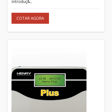
introduç&...
COTAR AGORA