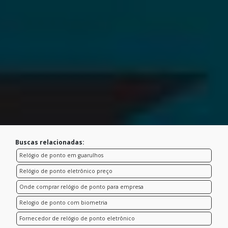
Buscas relacionadas:
Relógio de ponto em guarulhos
Relógio de ponto eletrônico preço
Onde comprar relógio de ponto para empresa
Relogio de ponto com biometria
Fornecedor de relógio de ponto eletrônico