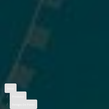
Início
Produtos
Relógio De Ponto