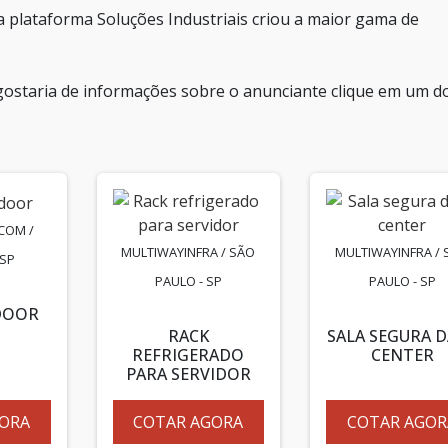
a plataforma Soluções Industriais criou a maior gama de
gostaria de informações sobre o anunciante clique em um d
COM /
MULTIWAYINFRA / SÃO
MULTIWAYINFRA / 
 SP
PAULO - SP
PAULO - SP
DOOR
RACK
SALA SEGURA 
REFRIGERADO
CENTER
PARA SERVIDOR
ORA
COTAR AGORA
COTAR AGOR