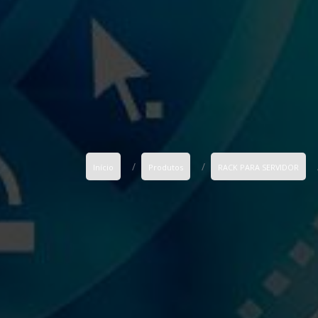
Início
Produtos
RACK PARA SERVIDOR