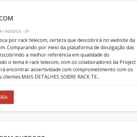
ECOM
 / AGUDOS - SP
ca por rack telecom, certeza que descobrirá no website da
om. Comparando por meio da plataforma de divulgação das
descobrindo a melhor referência em qualidade do
o o tema é rack telecom, com os colaboradores da Project
rá encontrar assertividade com comprometimento com os
s clientes.MAIS DETALHES SOBRE RACK TE...
ORA