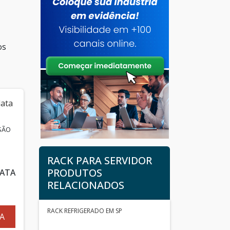
os
SÃO
RACK PARA SERVIDOR
PRODUTOS
DATA
RELACIONADOS
RACK REFRIGERADO EM SP
A