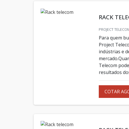
RACK TEL
PROJECT TELECOM
Para quem bus
Project Telec
indústrias e 
mercado.Quand
Telecom pode
resultados do
COTAR AG