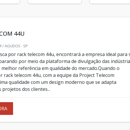
ECOM 44U
 / AGUDOS - SP
ca por rack telecom 44u, encontrará a empresa ideal para 
arando por meio da plataforma de divulgação das indústria
 melhor referência em qualidade do mercado.Quando o
or rack telecom 44u, com a equipe da Project Telecom
tima qualidade com um design moderno que se adapta
 projetos dos clientes...
ORA