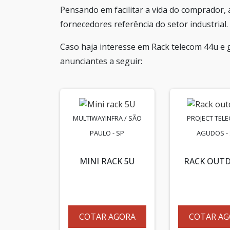
Pensando em facilitar a vida do comprador, 
fornecedores referência do setor industrial.
Caso haja interesse em Rack telecom 44u e 
anunciantes a seguir:
MULTIWAYINFRA / SÃO
PROJECT TELE
PAULO - SP
AGUDOS -
MINI RACK 5U
RACK OUT
COTAR AGORA
COTAR AG