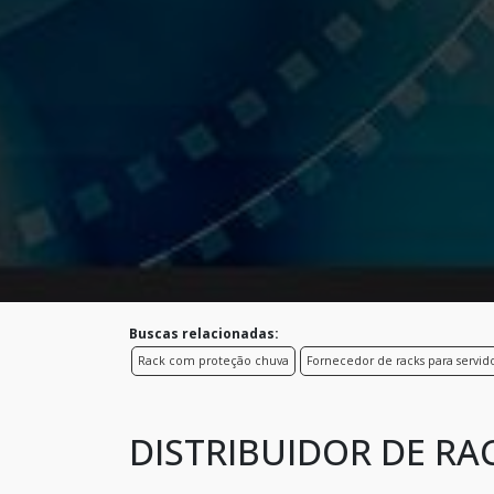
Buscas relacionadas:
Rack com proteção chuva
Fornecedor de racks para servid
DISTRIBUIDOR DE RAC