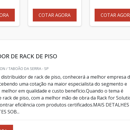
ORA
COTAR AGORA
COTAR AGOR
DOR DE RACK DE PISO
ON / TABOÃO DA SERRA - SP
distribuidor de rack de piso, conhecerá a melhor empresa 
cebendo uma cotação na maior especialista do segmento e
 melhor em qualidade e custo benefício.Quando o tema é
de rack de piso, com a melhor mão de obra da Rack for Soluti
contrar eficiência com produtos certificados.MAIS DETALHES
S SOB...