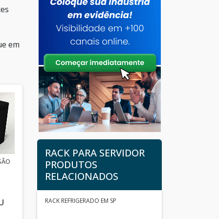
tes
que em
RACK PARA SERVIDOR
SÃO
PRODUTOS
RELACIONADOS
RACK REFRIGERADO EM SP
U