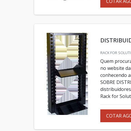
COTAR AG
DISTRIBUI
RACK FOR SOLUTI
Quem procura 
no website da
conhecendo a
SOBRE DISTR
distribuidores
Rack for Solut
COTAR AG