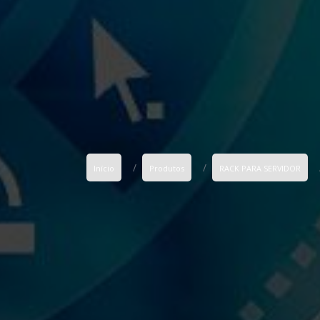
Início
Produtos
RACK PARA SERVIDOR