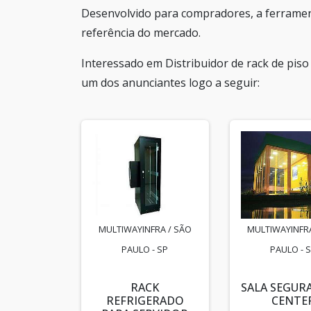
Desenvolvido para compradores, a ferramen
referência do mercado.
Interessado em Distribuidor de rack de pis
um dos anunciantes logo a seguir:
MULTIWAYINFRA / SÃO
MULTIWAYINFRA
PAULO - SP
PAULO - 
RACK
SALA SEGUR
REFRIGERADO
CENTE