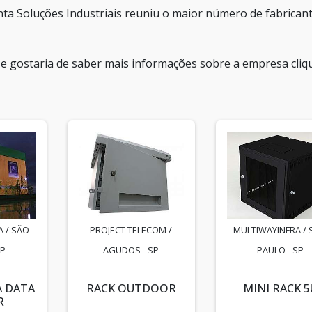
ta Soluções Industriais reuniu o maior número de fabrican
o e gostaria de saber mais informações sobre a empresa cli
 / SÃO
PROJECT TELECOM /
MULTIWAYINFRA / 
SP
AGUDOS - SP
PAULO - SP
A DATA
RACK OUTDOOR
MINI RACK 5
R