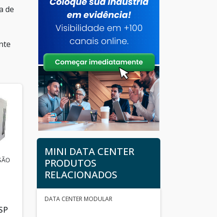
a de
nte
MINI DATA CENTER
SÃO
PRODUTOS
RELACIONADOS
DATA CENTER MODULAR
SP