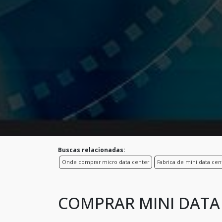
Buscas relacionadas:
Onde comprar micro data center
Fabrica de mini data cen
COMPRAR MINI DATA