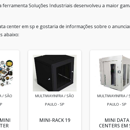
 a ferramenta Soluções Industriais desenvolveu a maior gam
ta center em sp e gostaria de informações sobre o anuncia
s abaixo:
 / SÃO
MULTIWAYINFRA / SÃO
MULTIWAYINFRA / 
SP
PAULO - SP
PAULO - SP
MINI
MINI-RACK 19
MINI DATA
TER
CENTERS EM 