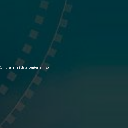
Comprar mini data center em sp