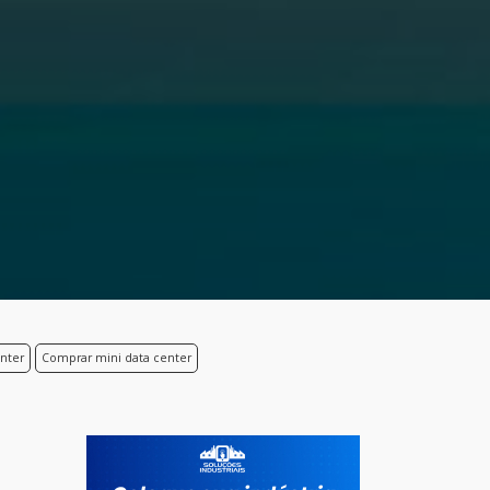
enter
Comprar mini data center