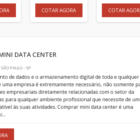
ORA
COTAR AGORA
COTAR AGOR
MINI DATA CENTER
 SÃO PAULO - SP
to de dados e o armazenamento digital de toda e qualquer
e uma empresa é extremamente necessário, não somente p
es empresariais diretamente relacionadas com o setor da
as para qualquer ambiente profissional que necessite de um
tível às suas atividades. Comprar mini data center é uma
...
ORA