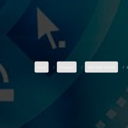
Início
Produtos
MINI DATA CENTER