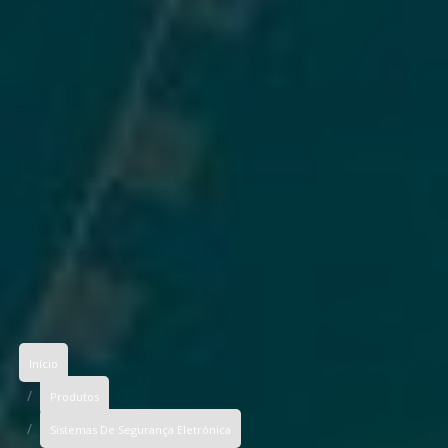
Início
Produtos
Sistemas De Segurança Eletrônica