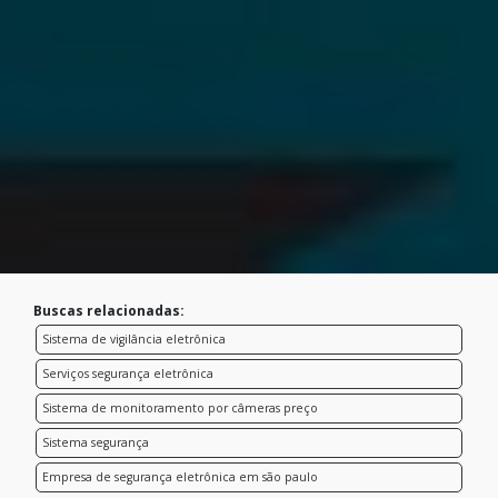
Buscas relacionadas:
Sistema de vigilância eletrônica
Serviços segurança eletrônica
Sistema de monitoramento por câmeras preço
Sistema segurança
Empresa de segurança eletrônica em são paulo