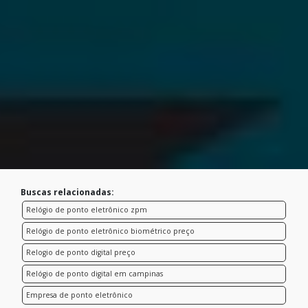
Buscas relacionadas:
Relógio de ponto eletrônico zpm
Relógio de ponto eletrônico biométrico preço
Relogio de ponto digital preço
Relógio de ponto digital em campinas
Empresa de ponto eletrônico