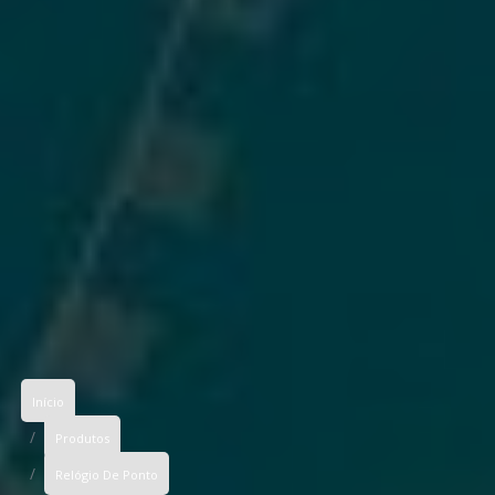
Início
Produtos
Relógio De Ponto