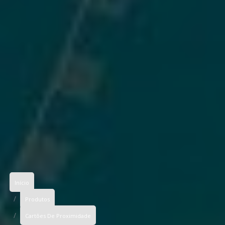
Início
Produtos
Cartões De Proximidade