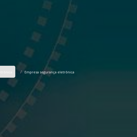
etrônica
Empresa segurança eletrônica