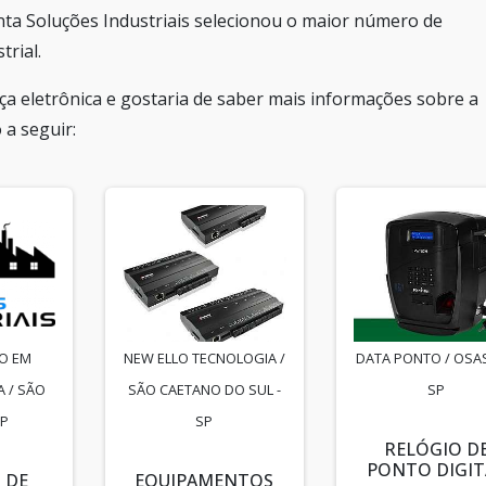
ta Soluções Industriais selecionou o maior número de
rial.
a eletrônica e gostaria de saber mais informações sobre a
a seguir:
ÃO EM
NEW ELLO TECNOLOGIA /
DATA PONTO / OSA
 / SÃO
SÃO CAETANO DO SUL -
SP
SP
SP
RELÓGIO D
PONTO DIGIT
 DE
EQUIPAMENTOS