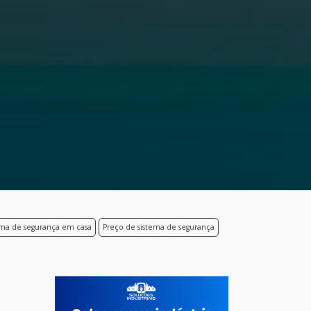
ema de segurança em casa
Preço de sistema de segurança