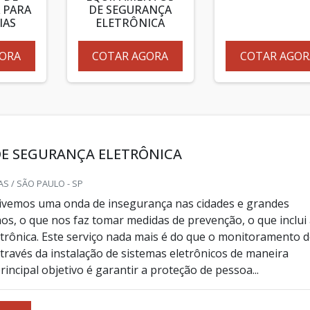
 PARA
DE SEGURANÇA
IAS
ELETRÔNICA
ORA
COTAR AGORA
COTAR AGOR
DE SEGURANÇA ELETRÔNICA
S / SÃO PAULO - SP
ivemos uma onda de insegurança nas cidades e grandes
os, o que nos faz tomar medidas de prevenção, o que inclui
trônica. Este serviço nada mais é do que o monitoramento d
través da instalação de sistemas eletrônicos de maneira
rincipal objetivo é garantir a proteção de pessoa...