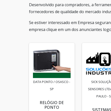
Desenvolvido para compradores, a ferramen
fornecedores de qualidade do mercado indust
Se estiver interessado em Empresa seguranç
empresa clique em um dos anunciantes logo 
DATA PONTO / OSASCO -
SICK SOLUÇ
SP
SENSORES LTDA
PAULO - 
RELÓGIO DE
PONTO
SISTEMAS