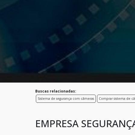
Buscas relacionadas:
Sistema de segurança com câmeras
Comprar sistema de c
EMPRESA SEGURANÇA