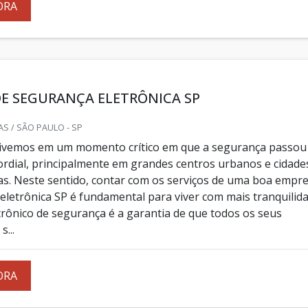
ORA
E SEGURANÇA ELETRÔNICA SP
S / SÃO PAULO - SP
vivemos em um momento crítico em que a segurança passou
ordial, principalmente em grandes centros urbanos e cidade
s. Neste sentido, contar com os serviços de uma boa empr
eletrônica SP é fundamental para viver com mais tranquilida
trônico de segurança é a garantia de que todos os seus
...
ORA