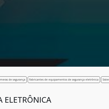
âmeras de segurança
Fabricantes de equipamentos de segurança eletrônica
Sist
 ELETRÔNICA