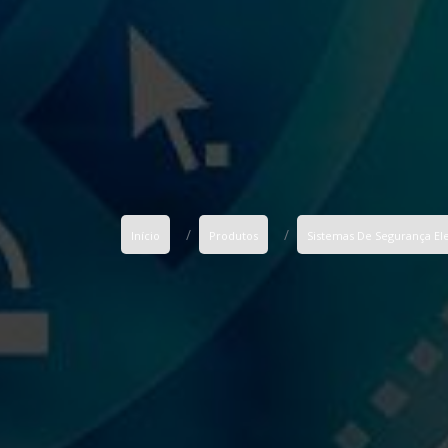
Início
Produtos
Sistemas De Segurança El