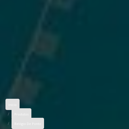
Início
Produtos
Relógio De Ponto