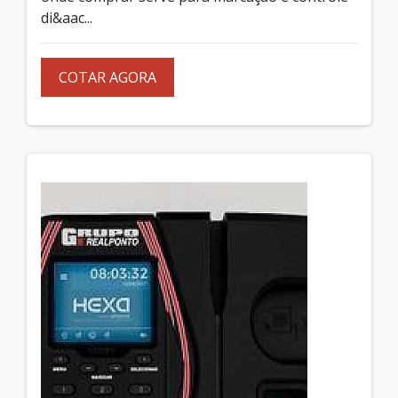
di&aac...
COTAR AGORA