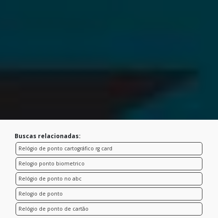
Buscas relacionadas:
Relógio de ponto cartográfico rg card
Relogio ponto biometrico
Relógio de ponto no abc
Relogio de ponto
Relógio de ponto de cartão