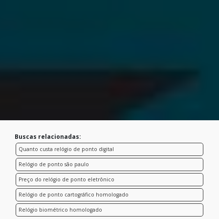
Buscas relacionadas:
Quanto custa relógio de ponto digital
Relógio de ponto são paulo
Preço do relógio de ponto eletrônico
Relógio de ponto cartográfico homologado
Relógio biométrico homologado