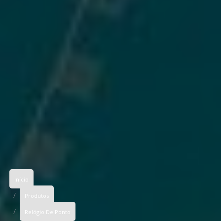
Início
Produtos
Relógio De Ponto