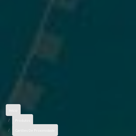
Início
Produtos
Cartões De Proximidade