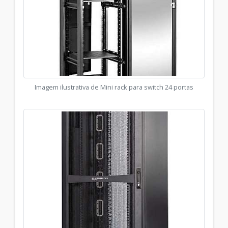
Imagem ilustrativa de Mini rack para switch 24 portas