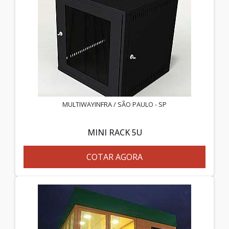
MULTIWAYINFRA / SÃO PAULO - SP
MINI RACK 5U
COTAR AGORA