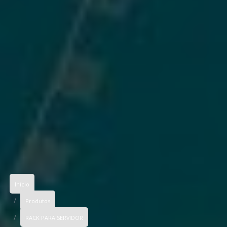
Início
Produtos
RACK PARA SERVIDOR