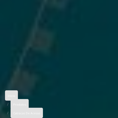
Início
Produtos
Catracas De Acesso