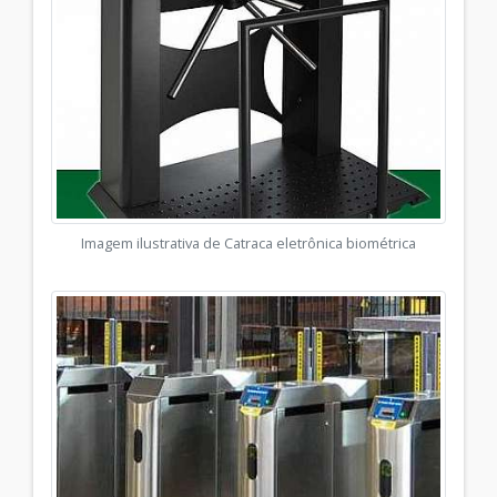
Imagem ilustrativa de Catraca eletrônica biométrica