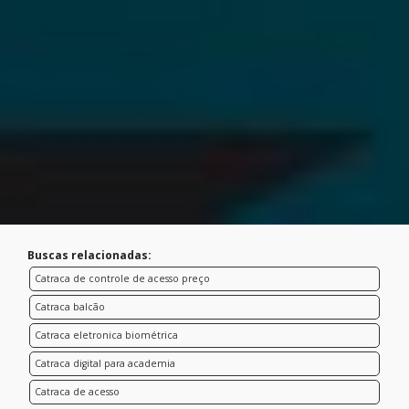
Buscas relacionadas:
Catraca de controle de acesso preço
Catraca balcão
Catraca eletronica biométrica
Catraca digital para academia
Catraca de acesso