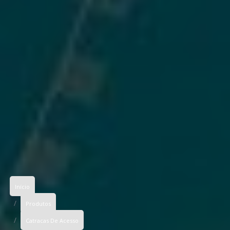
Início
Produtos
Catracas De Acesso