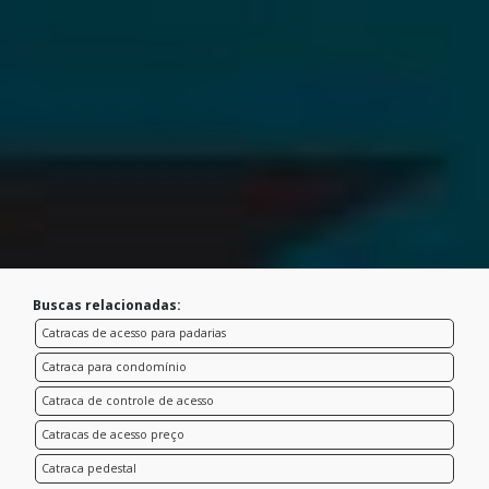
Buscas relacionadas:
Catracas de acesso para padarias
Catraca para condomínio
Catraca de controle de acesso
Catracas de acesso preço
Catraca pedestal