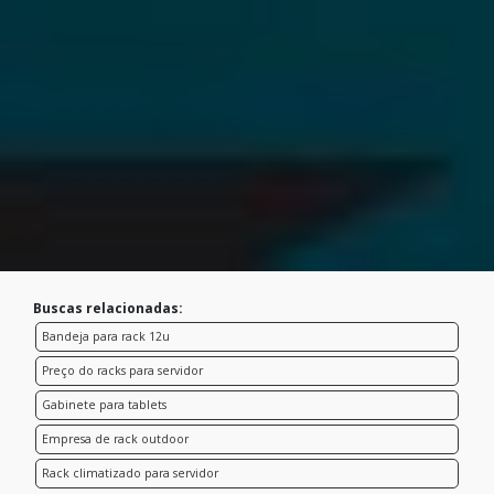
Buscas relacionadas:
Bandeja para rack 12u
Preço do racks para servidor
Gabinete para tablets
Empresa de rack outdoor
Rack climatizado para servidor