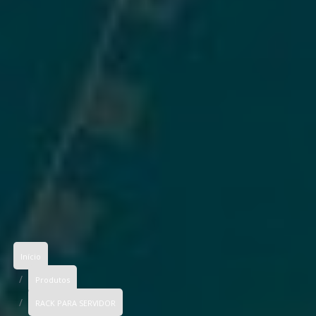
Início
Produtos
RACK PARA SERVIDOR