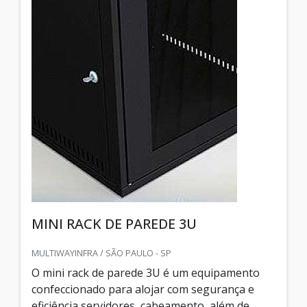
MINI RACK DE PAREDE 3U
MULTIWAYINFRA / SÃO PAULO - SP
O mini rack de parede 3U é um equipamento
confeccionado para alojar com segurança e
eficiência servidores, cabeamento, além de