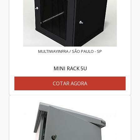
MULTIWAYINFRA / SÃO PAULO - SP
MINI RACK 5U
COTAR AGORA