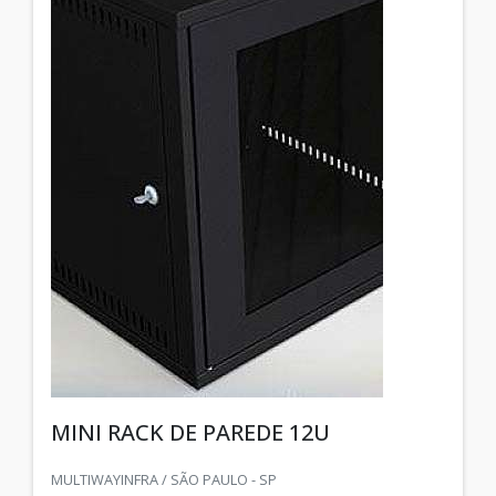
MINI RACK DE PAREDE 12U
MULTIWAYINFRA / SÃO PAULO - SP