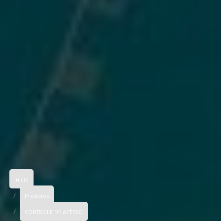
Início
Produtos
CONTROLE DE ACESSO