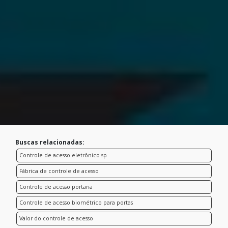
Buscas relacionadas:
Controle de acesso eletrônico sp
Fábrica de controle de acesso
Controle de acesso portaria
Controle de acesso biométrico para portas
Valor do controle de acesso