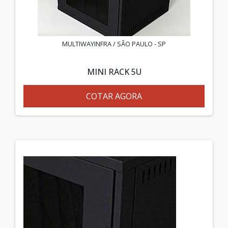
MULTIWAYINFRA / SÃO PAULO - SP
MINI RACK 5U
COTAR AGORA