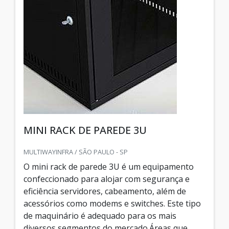
MINI RACK DE PAREDE 3U
MULTIWAYINFRA / SÃO PAULO - SP
O mini rack de parede 3U é um equipamento
confeccionado para alojar com segurança e
eficiência servidores, cabeamento, além de
acessórios como modems e switches. Este tipo
de maquinário é adequado para os mais
diversos segmentos do mercado.Áreas que