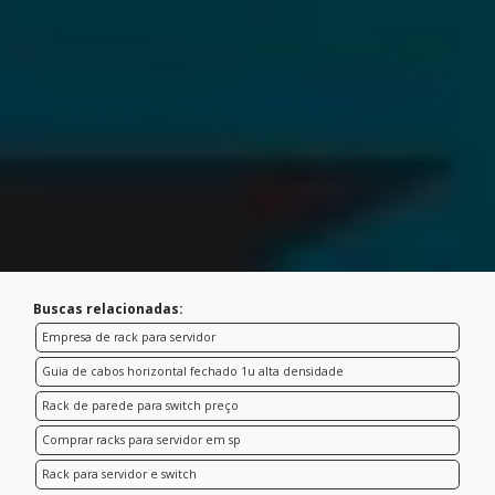
Buscas relacionadas:
Empresa de rack para servidor
Guia de cabos horizontal fechado 1u alta densidade
Rack de parede para switch preço
Comprar racks para servidor em sp
Rack para servidor e switch