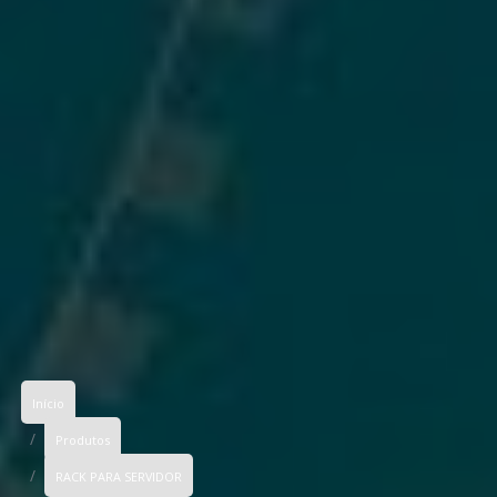
Início
Produtos
RACK PARA SERVIDOR