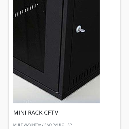
MINI RACK CFTV
MULTIWAYINFRA / SÃO PAULO - SP