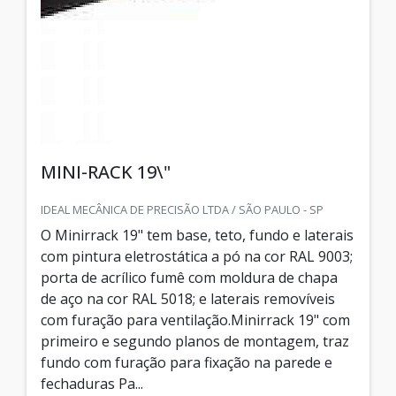
MINI-RACK 19\"
IDEAL MECÂNICA DE PRECISÃO LTDA / SÃO PAULO - SP
O Minirrack 19" tem base, teto, fundo e laterais
com pintura eletrostática a pó na cor RAL 9003;
porta de acrílico fumê com moldura de chapa
de aço na cor RAL 5018; e laterais removíveis
com furação para ventilação.Minirrack 19" com
primeiro e segundo planos de montagem, traz
fundo com furação para fixação na parede e
fechaduras Pa...