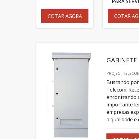
PARA SERV
COTAR AGORA
COTAR AG
GABINETE
PROJECT TELECOM
Buscando por 
Telecom. Rece
encontrando 
importante le
empresas espe
a qualidade e 