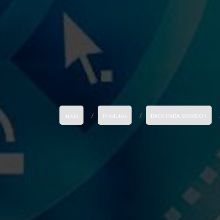
Início
Produtos
RACK PARA SERVIDOR