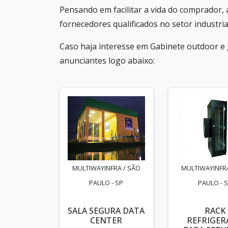
Pensando em facilitar a vida do comprador, 
fornecedores qualificados no setor industria
Caso haja interesse em Gabinete outdoor e
anunciantes logo abaixo:
MULTIWAYINFRA / SÃO
MULTIWAYINFRA
PAULO - SP
PAULO - 
SALA SEGURA DATA
RACK
CENTER
REFRIGE