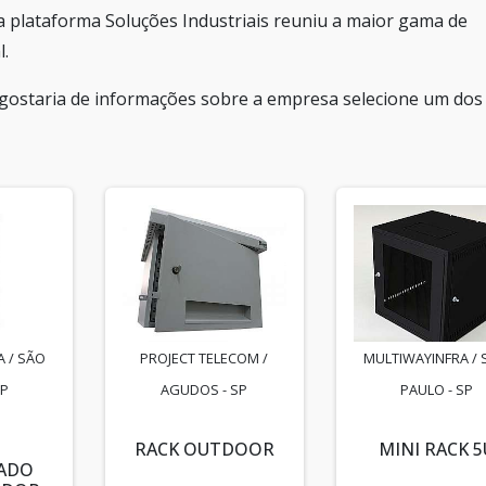
a plataforma Soluções Industriais reuniu a maior gama de
l.
 gostaria de informações sobre a empresa selecione um dos
 / SÃO
PROJECT TELECOM /
MULTIWAYINFRA / 
SP
AGUDOS - SP
PAULO - SP
RACK OUTDOOR
MINI RACK 5
RADO