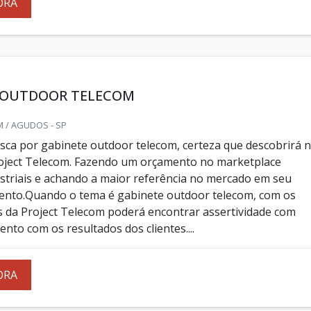
ORA
 OUTDOOR TELECOM
 / AGUDOS - SP
ca por gabinete outdoor telecom, certeza que descobrirá 
oject Telecom. Fazendo um orçamento no marketplace
striais e achando a maior referência no mercado em seu
ento.Quando o tema é gabinete outdoor telecom, com os
 da Project Telecom poderá encontrar assertividade com
to com os resultados dos clientes....
ORA