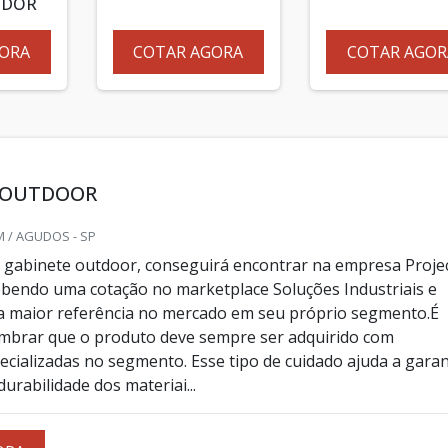
IDOR
ORA
COTAR AGORA
COTAR AGOR
 OUTDOOR
 / AGUDOS - SP
gabinete outdoor, conseguirá encontrar na empresa Proje
bendo uma cotação no marketplace Soluções Industriais e
a maior referência no mercado em seu próprio segmento.É
mbrar que o produto deve sempre ser adquirido com
cializadas no segmento. Esse tipo de cuidado ajuda a garan
durabilidade dos materiai...