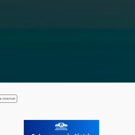
a internet