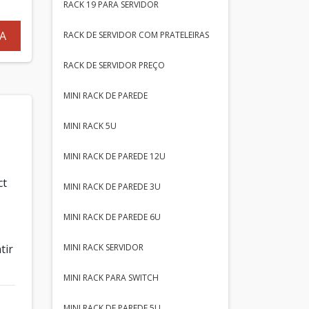
RACK 19 PARA SERVIDOR
A
RACK DE SERVIDOR COM PRATELEIRAS
RACK DE SERVIDOR PREÇO
MINI RACK DE PAREDE
MINI RACK 5U
MINI RACK DE PAREDE 12U
ct
MINI RACK DE PAREDE 3U
MINI RACK DE PAREDE 6U
MINI RACK SERVIDOR
tir
MINI RACK PARA SWITCH
MINI RACK DE PAREDE 5U