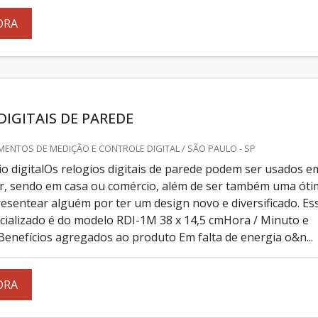
ORA
DIGITAIS DE PAREDE
ENTOS DE MEDIÇÃO E CONTROLE DIGITAL / SÃO PAULO - SP
io digitalOs relogios digitais de parede podem ser usados e
r, sendo em casa ou comércio, além de ser também uma óti
esentear alguém por ter um design novo e diversificado. Es
cializado é do modelo RDI-1M 38 x 14,5 cmHora / Minuto e
nefícios agregados ao produto Em falta de energia o&n...
ORA