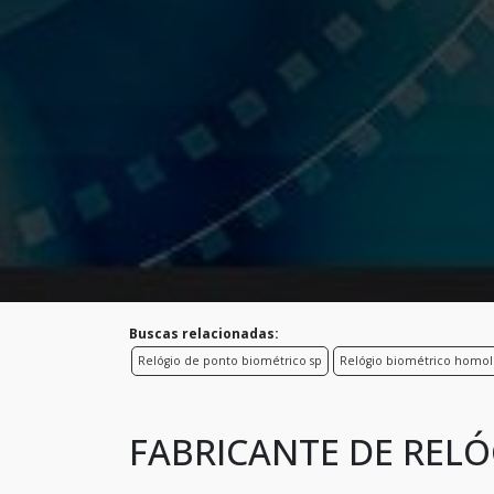
Buscas relacionadas:
Relógio de ponto biométrico sp
Relógio biométrico homo
FABRICANTE DE RELÓ