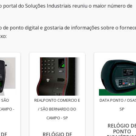
o portal do Soluções Industriais reuniu o maior número de
io de ponto digital e gostaria de informações sobre o fornec
xo:
/ SÃO
REALPONTO COMERCIO E
DATA PONTO / OSA
CAMPO -
/ SÃO BERNARDO DO
SP
CAMPO - SP
RELÓGIO D
PONTO
 DE
RELÓGIO DE