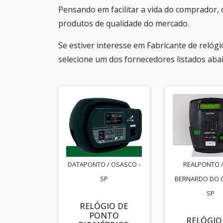
Pensando em facilitar a vida do comprador, 
produtos de qualidade do mercado.
Se estiver interesse em Fabricante de relóg
selecione um dos fornecedores listados abai
DATAPONTO / OSASCO -
REALPONTO 
SP
BERNARDO DO 
SP
RELÓGIO DE
PONTO
RELÓGIO