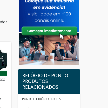
edor
RELÓGIO DE PONTO
SCO -
PRODUTOS
RELACIONADOS
PONTO ELETRÔNICO DIGITAL
E