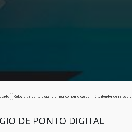
logado
Relógio de ponto digital biometrico homologado
Distribuidor de relógio 
GIO DE PONTO DIGITAL