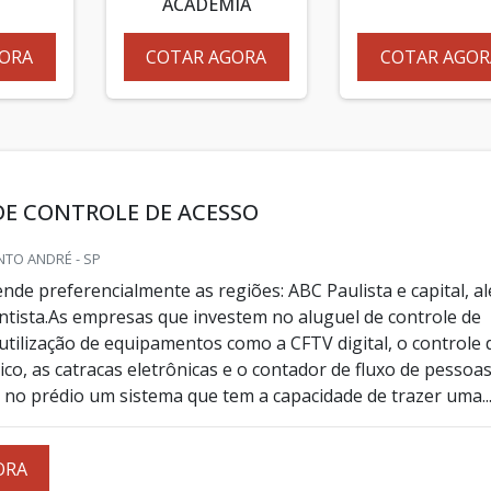
ACADEMIA
ORA
COTAR AGORA
COTAR AGOR
DE CONTROLE DE ACESSO
NTO ANDRÉ - SP
nde preferencialmente as regiões: ABC Paulista e capital, a
ntista.As empresas que investem no aluguel de controle de
utilização de equipamentos como a CFTV digital, o controle 
co, as catracas eletrônicas e o contador de fluxo de pessoas
 no prédio um sistema que tem a capacidade de trazer uma..
ORA