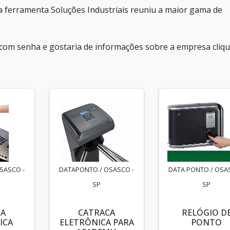
 a ferramenta Soluções Industriais reuniu a maior gama de
o com senha e gostaria de informações sobre a empresa cliq
SASCO -
DATAPONTO / OSASCO -
DATA PONTO / OSA
SP
SP
CA
CATRACA
RELÓGIO D
ICA
ELETRÔNICA PARA
PONTO