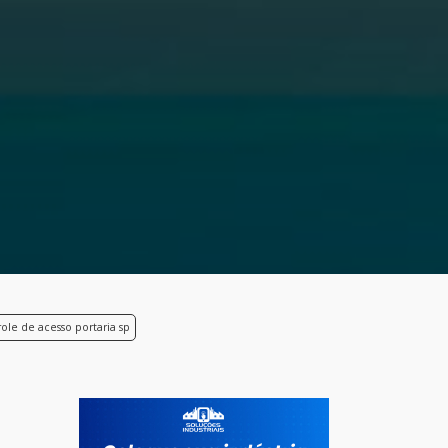
ole de acesso portaria sp