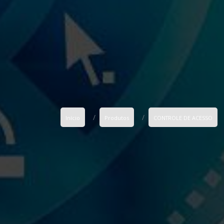
Início
Produtos
CONTROLE DE ACESSO