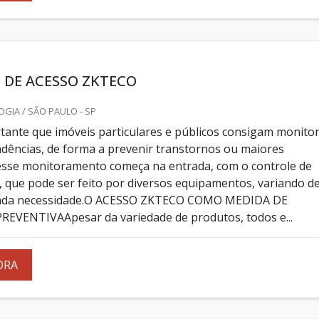
 DE ACESSO ZKTECO
GIA / SÃO PAULO - SP
tante que imóveis particulares e públicos consigam monito
dências, de forma a prevenir transtornos ou maiores
esse monitoramento começa na entrada, com o controle de
, que pode ser feito por diversos equipamentos, variando d
cada necessidade.O ACESSO ZKTECO COMO MEDIDA DE
EVENTIVAApesar da variedade de produtos, todos e...
ORA