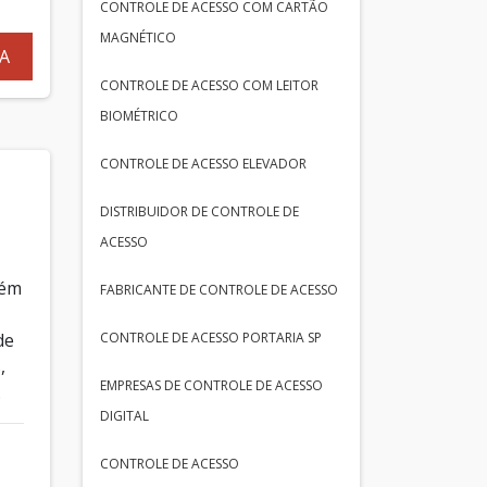
CONTROLE DE ACESSO COM CARTÃO
MAGNÉTICO
A
CONTROLE DE ACESSO COM LEITOR
BIOMÉTRICO
CONTROLE DE ACESSO ELEVADOR
DISTRIBUIDOR DE CONTROLE DE
ACESSO
lém
FABRICANTE DE CONTROLE DE ACESSO
CONTROLE DE ACESSO PORTARIA SP
de
,
EMPRESAS DE CONTROLE DE ACESSO
.
DIGITAL
CONTROLE DE ACESSO