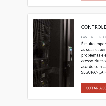
CONTROLE
CAMPOY TECNOLO
É muito impor
as suas depen
problemas e 
acesso zkteco
acordo com 
SEGURANÇA PR
COTAR AG