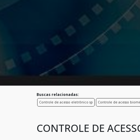
Buscas relacionadas:
Controle de acesso eletrônico sp
Controle de acesso biomé
CONTROLE DE ACESS