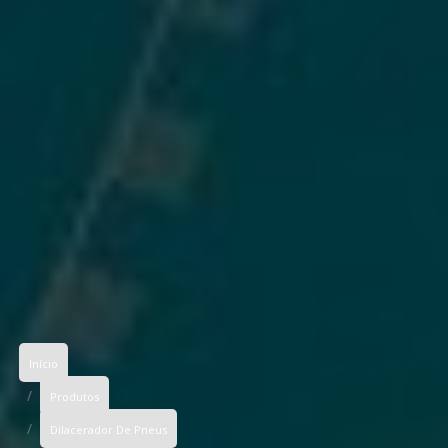
Início
Produtos
Dilacerador De Pneus