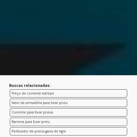
Buscas relacionadas:
Preço de corrente estrepe
Valor de armadilha para furar pneu
Corrente para furar pneus
Barreira para furar pneu
Perfurador de pneus garra de tigre