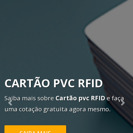
CARTÃO PVC RFID
Saiba mais sobre
Cartão pvc RFID
e faça
Previous
Nex
uma cotação gratuita agora mesmo.